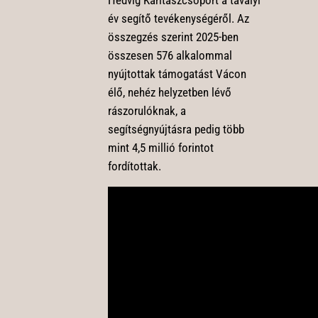
év segítő tevékenységéről. Az
összegzés szerint 2025-ben
összesen 576 alkalommal
nyújtottak támogatást Vácon
élő, nehéz helyzetben lévő
rászorulóknak, a
segítségnyújtásra pedig több
mint 4,5 millió forintot
fordítottak.