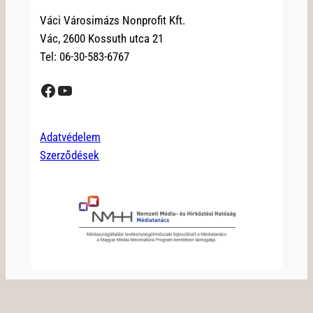
Váci Városimázs Nonprofit Kft.
Vác, 2600 Kossuth utca 21
Tel: 06-30-583-6767
Facebook
YouTube
Adatvédelem
Szerződések