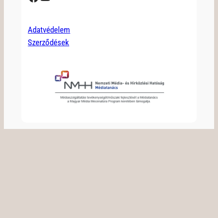
Adatvédelem
Szerződések