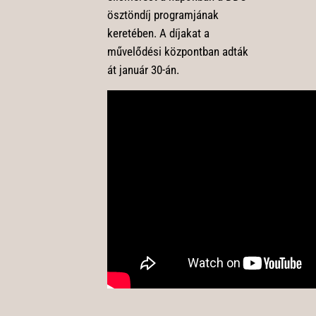
ösztöndíj programjának
keretében. A díjakat a
művelődési központban adták
át január 30-án.