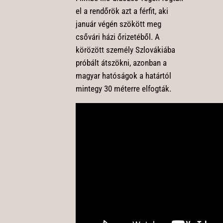
el a rendőrök azt a férfit, aki
január végén szökött meg
csővári házi őrizetéből. A
körözött személy Szlovákiába
próbált átszökni, azonban a
magyar hatóságok a határtól
mintegy 30 méterre elfogták.