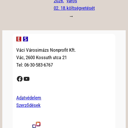
2026.
város
02. 18.
költségvetését
→
Váci Városimázs Nonprofit Kft.
Vác, 2600 Kossuth utca 21
Tel: 06-30-583-6767
Facebook
YouTube
Adatvédelem
Szerződések