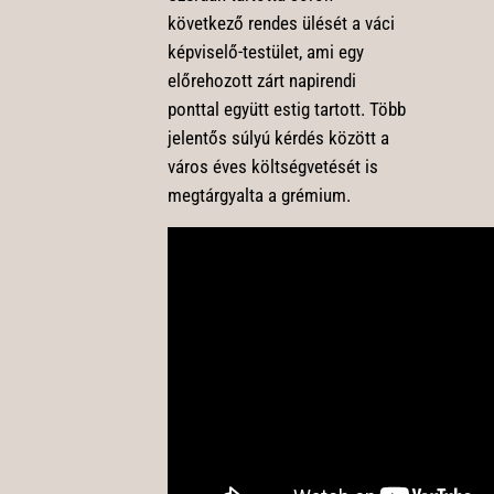
következő rendes ülését a váci
képviselő-testület, ami egy
előrehozott zárt napirendi
ponttal együtt estig tartott. Több
jelentős súlyú kérdés között a
város éves költségvetését is
megtárgyalta a grémium.