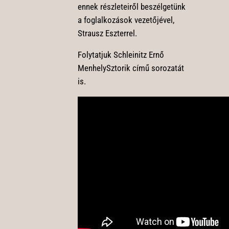
ennek részleteiről beszélgetünk
a foglalkozások vezetőjével,
Strausz Eszterrel.
Folytatjuk Schleinitz Ernő
MenhelySztorik című sorozatát
is.