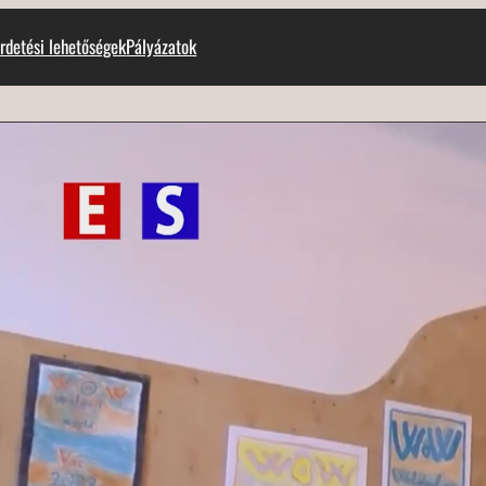
rdetési lehetőségek
Pályázatok