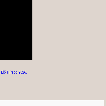
:
Élő Híradó 2026.