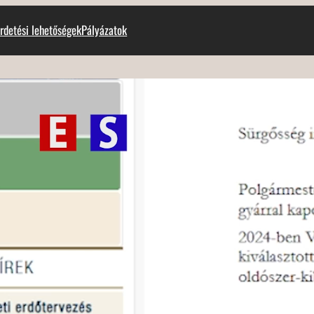
rdetési lehetőségek
Pályázatok