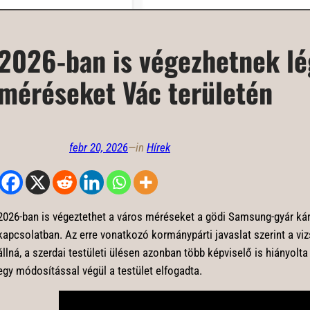
2026-ban is végezhetnek lé
méréseket Vác területén
febr 20, 2026
—
in
Hírek
2026-ban is végeztethet a város méréseket a gödi Samsung-gyár ká
kapcsolatban. Az erre vonatkozó kormánypárti javaslat szerint a viz
állná, a szerdai testületi ülésen azonban több képviselő is hiányolt
egy módosítással végül a testület elfogadta.