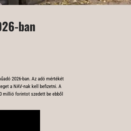
026-ban
rműadó 2026-ban. Az adó mértékét
eget a NAV-nak kell befizetni. A
 millió forintot szedett be ebből