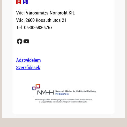
Váci Városimázs Nonprofit Kft.
Vác, 2600 Kossuth utca 21
Tel: 06-30-583-6767
Facebook
YouTube
Adatvédelem
Szerződések