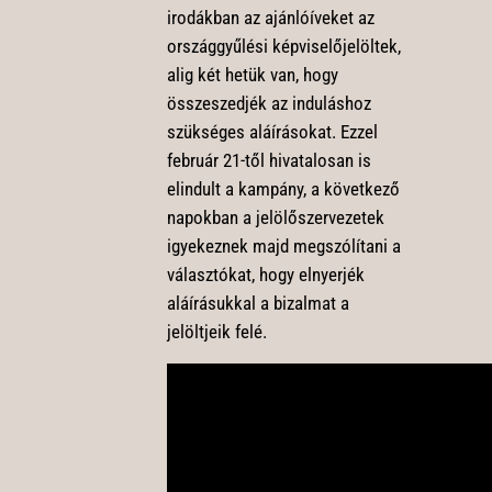
irodákban az ajánlóíveket az
országgyűlési képviselőjelöltek,
alig két hetük van, hogy
összeszedjék az induláshoz
szükséges aláírásokat. Ezzel
február 21-től hivatalosan is
elindult a kampány, a következő
napokban a jelölőszervezetek
igyekeznek majd megszólítani a
választókat, hogy elnyerjék
aláírásukkal a bizalmat a
jelöltjeik felé.