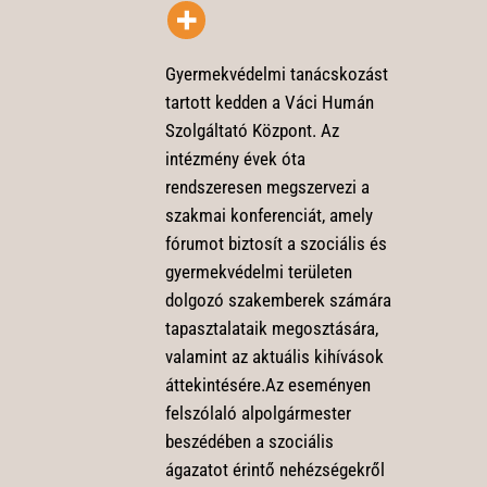
Gyermekvédelmi tanácskozást
tartott kedden a Váci Humán
Szolgáltató Központ. Az
intézmény évek óta
rendszeresen megszervezi a
szakmai konferenciát, amely
fórumot biztosít a szociális és
gyermekvédelmi területen
dolgozó szakemberek számára
tapasztalataik megosztására,
valamint az aktuális kihívások
áttekintésére.Az eseményen
felszólaló alpolgármester
beszédében a szociális
ágazatot érintő nehézségekről