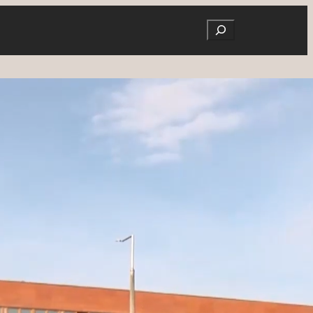
Search