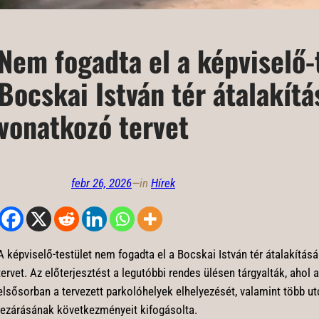
Nem fogadta el a képviselő-
Bocskai István tér átalakítá
vonatkozó tervet
febr 26, 2026
—
in
Hírek
A képviselő-testület nem fogadta el a Bocskai István tér átalakításá
tervet. Az előterjesztést a legutóbbi rendes ülésen tárgyalták, ahol 
elsősorban a tervezett parkolóhelyek elhelyezését, valamint több ut
lezárásának következményeit kifogásolta.