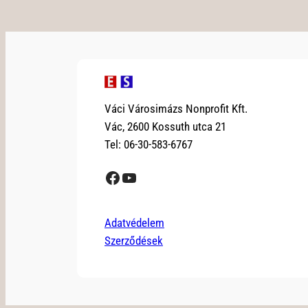
Váci Városimázs Nonprofit Kft.
Vác, 2600 Kossuth utca 21
Tel: 06-30-583-6767
Facebook
YouTube
Adatvédelem
Szerződések