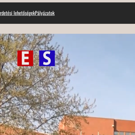
rdetési lehetőségek
Pályázatok