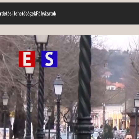
rdetési lehetőségek
Pályázatok