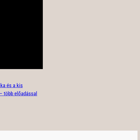
a és a kis
 – több előadással