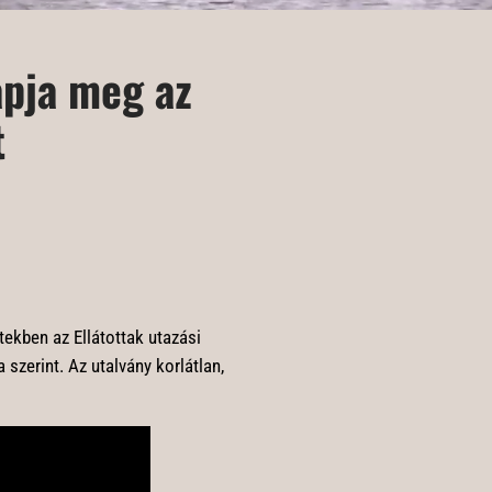
apja meg az
t
tekben az Ellátottak utazási
szerint. Az utalvány korlátlan,