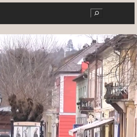
Search