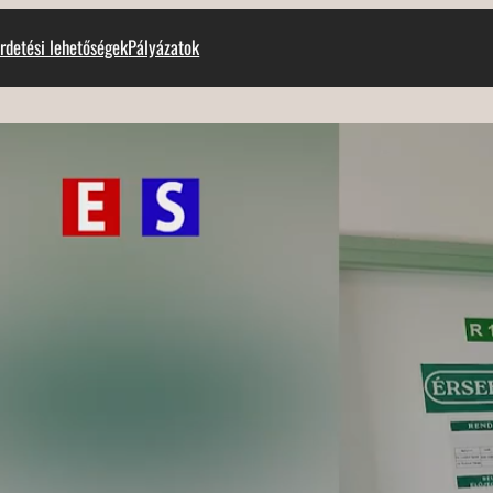
rdetési lehetőségek
Pályázatok