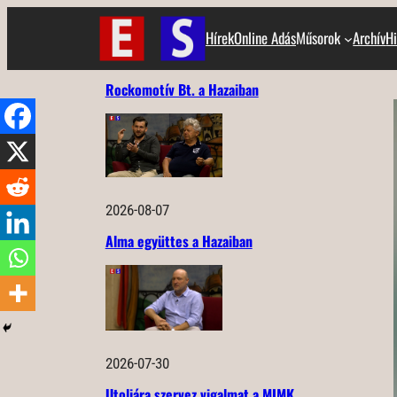
Ugrás
Hírek
Online Adás
Műsorok
Archív
Hi
a
tartalomhoz
Rockomotív Bt. a Hazaiban
2026-08-07
Alma együttes a Hazaiban
2026-07-30
Utoljára szervez vigalmat a MIMK