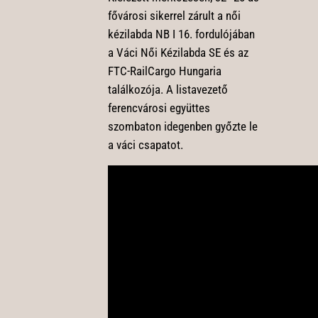
fővárosi sikerrel zárult a női
kézilabda NB I 16. fordulójában
a Váci Női Kézilabda SE és az
FTC-RailCargo Hungaria
találkozója. A listavezető
ferencvárosi együttes
szombaton idegenben győzte le
a váci csapatot.