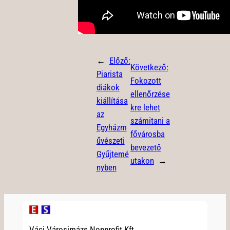
←
Előző:
Következő:
Piarista
Fokozott
diákok
ellenőrzése
kiállítása
kre lehet
az
számitani a
Egyházm
fővárosba
űvészeti
bevezető
Gyűjtemé
utakon
→
nyben
Váci Városimázs Nonprofit Kft.