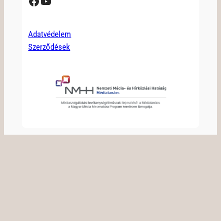
Facebook
YouTube
Adatvédelem
Szerződések