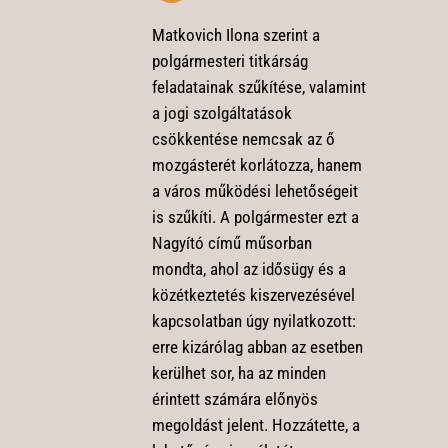
Matkovich Ilona szerint a
polgármesteri titkárság
feladatainak szűkítése, valamint
a jogi szolgáltatások
csökkentése nemcsak az ő
mozgásterét korlátozza, hanem
a város működési lehetőségeit
is szűkíti. A polgármester ezt a
Nagyító című műsorban
mondta, ahol az idősügy és a
közétkeztetés kiszervezésével
kapcsolatban úgy nyilatkozott:
erre kizárólag abban az esetben
kerülhet sor, ha az minden
érintett számára előnyös
megoldást jelent. Hozzátette, a