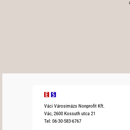
Váci Városimázs Nonprofit Kft.
Vác, 2600 Kossuth utca 21
Tel: 06-30-583-6767