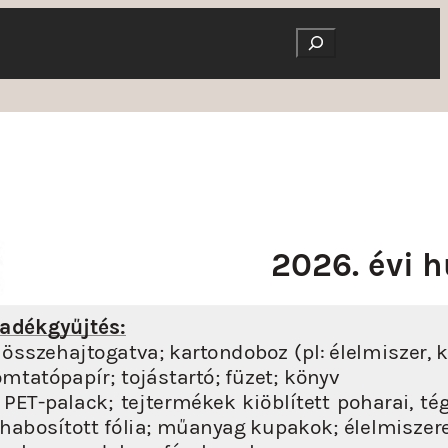
Search