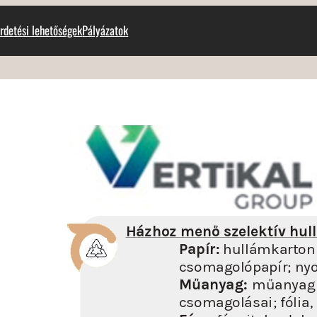
rdetési lehetőségek
Pályázatok