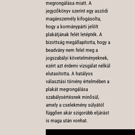
megrongálása miatt. A
jegyzőkönyv szerint egy aszódi
magánszemély kifogásolta,
hogy a kormánypárti jelölt
plakátjának felét letépték. A
bizottság megállapította, hogy a
beadvány nem felel meg a
jogszabályi követelményeknek,
ezért azt érdemi vizsgálat nélkül
elutasította. A hatályos
választási törvény értelmében a
plakát megrongálása
szabálysértésnek minősül,
amely a cselekmény súlyától
függően akár szigorúbb eljárást
is maga után vonhat.