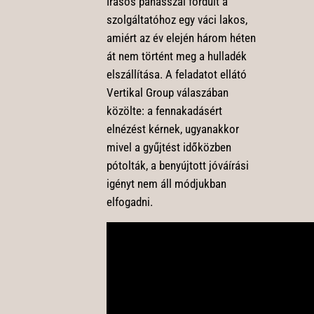
Írásos panasszal fordult a
szolgáltatóhoz egy váci lakos,
amiért az év elején három héten
át nem történt meg a hulladék
elszállítása. A feladatot ellátó
Vertikal Group válaszában
közölte: a fennakadásért
elnézést kérnek, ugyanakkor
mivel a gyűjtést időközben
pótolták, a benyújtott jóváírási
igényt nem áll módjukban
elfogadni.