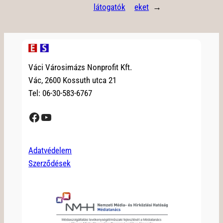
látogatók
eket
→
Váci Városimázs Nonprofit Kft.
Vác, 2600 Kossuth utca 21
Tel: 06-30-583-6767
Facebook
YouTube
Adatvédelem
Szerződések