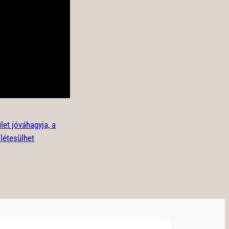
let jóváhagyja, a
 létesülhet