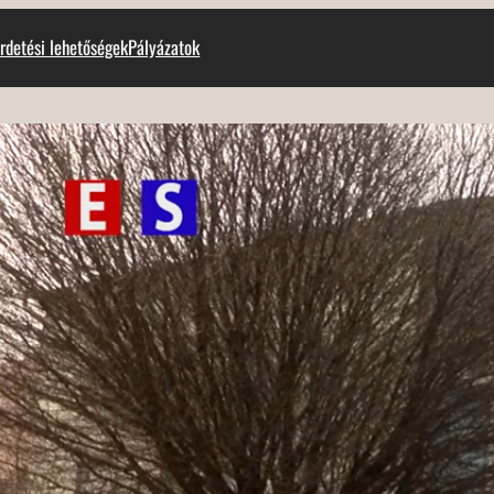
rdetési lehetőségek
Pályázatok