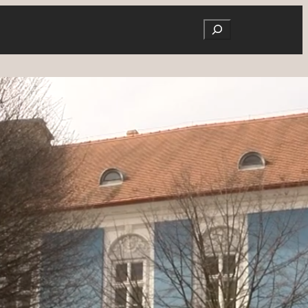
Search