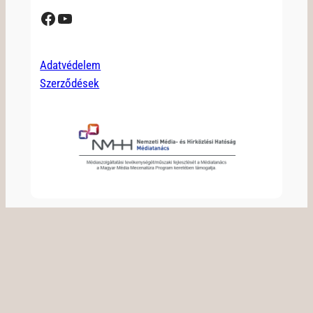
Facebook
YouTube
Adatvédelem
Szerződések