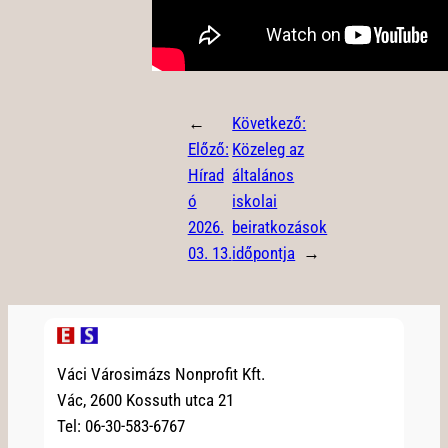
←
Következő:
Előző:
Közeleg az
Hírad
általános
ó
iskolai
2026.
beiratkozások
03. 13.
időpontja
→
Váci Városimázs Nonprofit Kft.
Vác, 2600 Kossuth utca 21
Tel: 06-30-583-6767