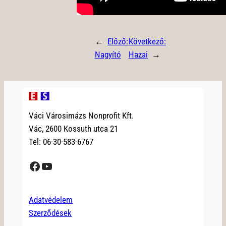
←
Előző:
Következő:
Nagyító
Hazai
→
Váci Városimázs Nonprofit Kft.
Vác, 2600 Kossuth utca 21
Tel: 06-30-583-6767
Facebook
YouTube
Adatvédelem
Szerződések