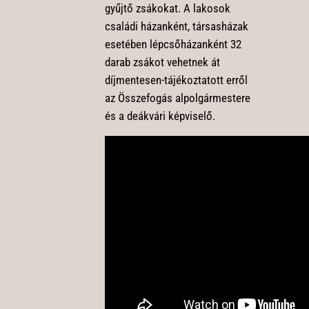
gyűjtő zsákokat. A lakosok
családi házanként, társasházak
esetében lépcsőházanként 32
darab zsákot vehetnek át
díjmentesen-tájékoztatott erről
az Összefogás alpolgármestere
és a deákvári képviselő.