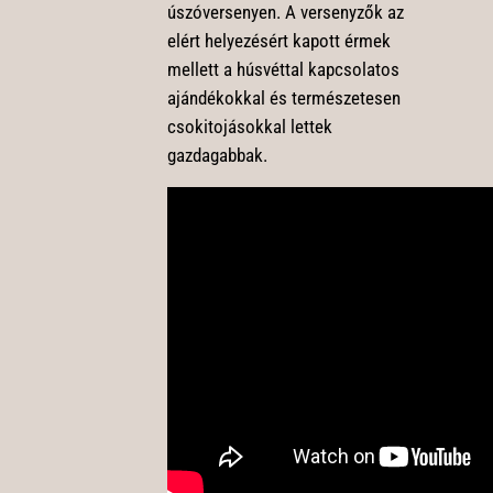
úszóversenyen. A versenyzők az
elért helyezésért kapott érmek
mellett a húsvéttal kapcsolatos
ajándékokkal és természetesen
csokitojásokkal lettek
gazdagabbak.