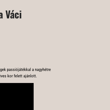
a Váci
gek passiójátékkal a nagyhétre
es kor felett ajánlott.