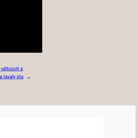
változott a
a tavaly óta
→