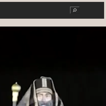
Search