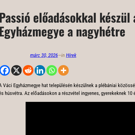
Passió előadásokkal készül 
Egyházmegye a nagyhétre
márc 30, 2026
—
in
Hírek
A Váci Egyházmegye hat településén készülnek a plébániai közössé
és húsvétra. Az előadásokon a részvétel ingyenes, gyerekeknek 10 év