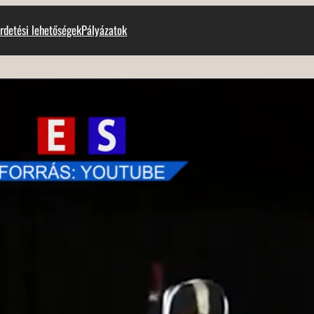
rdetési lehetőségek
Pályázatok