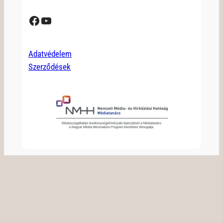
Facebook
YouTube
Adatvédelem
Szerződések