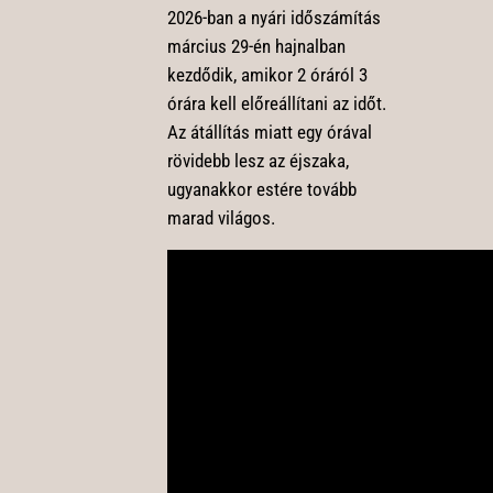
2026-ban a nyári időszámítás
március 29-én hajnalban
kezdődik, amikor 2 óráról 3
órára kell előreállítani az időt.
Az átállítás miatt egy órával
rövidebb lesz az éjszaka,
ugyanakkor estére tovább
marad világos.