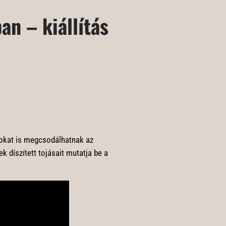
an – kiállítás
ásokat is megcsodálhatnak az
k díszített tojásait mutatja be a