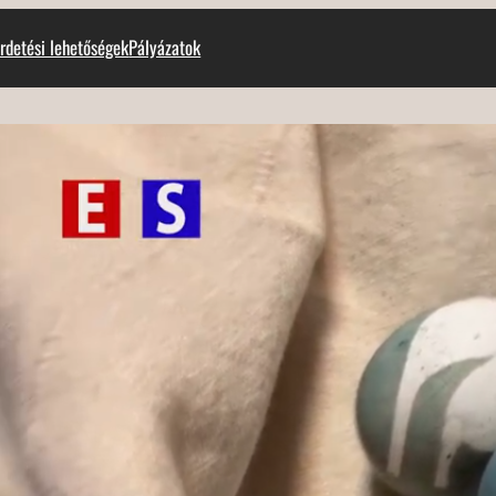
rdetési lehetőségek
Pályázatok