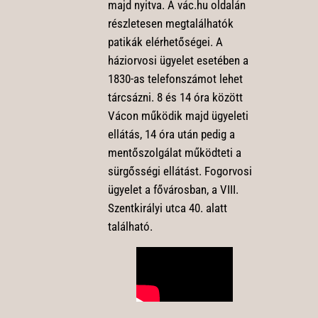
majd nyitva. A vác.hu oldalán
részletesen megtalálhatók
patikák elérhetőségei. A
háziorvosi ügyelet esetében a
1830-as telefonszámot lehet
tárcsázni. 8 és 14 óra között
Vácon működik majd ügyeleti
ellátás, 14 óra után pedig a
mentőszolgálat működteti a
sürgősségi ellátást. Fogorvosi
ügyelet a fővárosban, a VIII.
Szentkirályi utca 40. alatt
található.