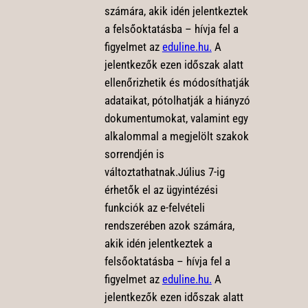
számára, akik idén jelentkeztek
a felsőoktatásba – hívja fel a
figyelmet az
eduline.hu.
A
jelentkezők ezen időszak alatt
ellenőrizhetik és módosíthatják
adataikat, pótolhatják a hiányzó
dokumentumokat, valamint egy
alkalommal a megjelölt szakok
sorrendjén is
változtathatnak.Július 7-ig
érhetők el az ügyintézési
funkciók az e-felvételi
rendszerében azok számára,
akik idén jelentkeztek a
felsőoktatásba – hívja fel a
figyelmet az
eduline.hu.
A
jelentkezők ezen időszak alatt