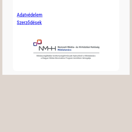
Adatvédelem
Szerződések