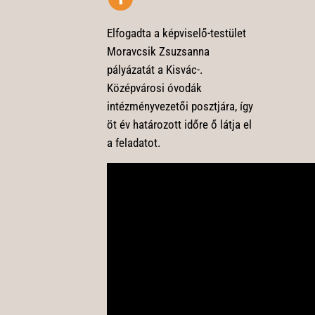
Elfogadta a képviselő-testület
Moravcsik Zsuzsanna
pályázatát a Kisvác-.
Középvárosi óvodák
intézményvezetői posztjára, így
öt év határozott időre ő látja el
a feladatot.