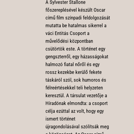
A Sylvester Stallone
főszereplésével készült Oscar
című film színpadi feldolgozását
mutatta be hatalmas sikerrel a
váci Entitás Csoport a
művelődési központban
csütörtök este. A történet egy
gengszterről, egy házasságokat
halmozó fiatal nőről és egy
rossz kezekbe kerülő fekete
táskáról szól, sok humoros és
félreértésekkel teli helyzeten
keresztül. A társulat vezetője a
Híradónak elmondta: a csoport
célja ezúttal az volt, hogy egy
ismert történet
újragondolásával szólítsák meg