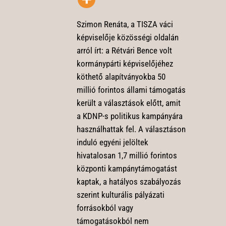
Szimon Renáta, a TISZA váci
képviselője közösségi oldalán
arról írt: a Rétvári Bence volt
kormánypárti képviselőjéhez
köthető alapítványokba 50
millió forintos állami támogatás
került a választások előtt, amit
a KDNP-s politikus kampányára
használhattak fel. A választáson
induló egyéni jelöltek
hivatalosan 1,7 millió forintos
központi kampánytámogatást
kaptak, a hatályos szabályozás
szerint kulturális pályázati
forrásokból vagy
támogatásokból nem