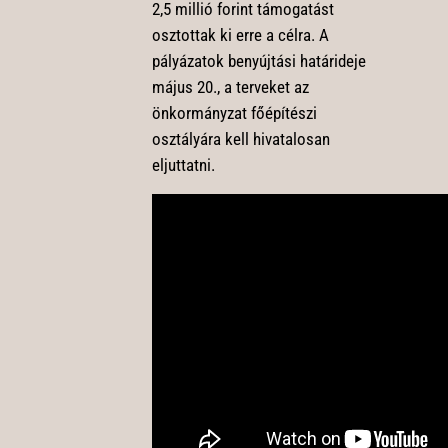
2,5 millió forint támogatást
osztottak ki erre a célra. A
pályázatok benyújtási határideje
május 20., a terveket az
önkormányzat főépítészi
osztályára kell hivatalosan
eljuttatni.