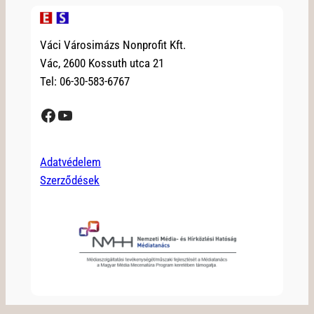
Váci Városimázs Nonprofit Kft.
Vác, 2600 Kossuth utca 21
Tel: 06-30-583-6767
Facebook
YouTube
Adatvédelem
Szerződések