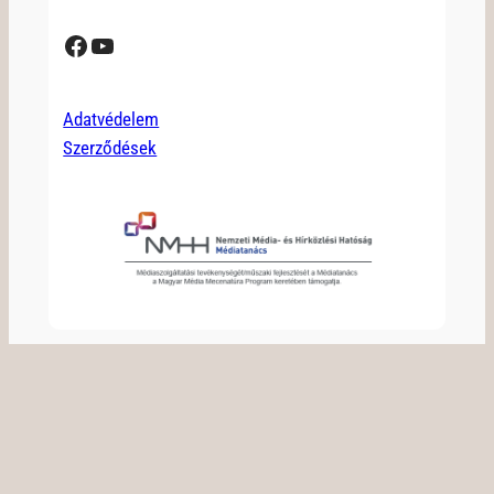
Facebook
YouTube
Adatvédelem
Szerződések