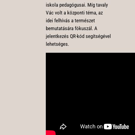
iskola pedagógusai. Míg tavaly
Vác volt a központi téma, az
idei felhívás a természet
bemutatására fókuszál. A
jelentkezés QR-kód segítségével
lehetséges.