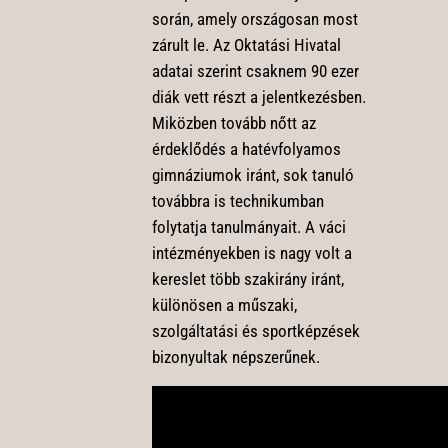
során, amely országosan most
zárult le. Az Oktatási Hivatal
adatai szerint csaknem 90 ezer
diák vett részt a jelentkezésben.
Miközben tovább nőtt az
érdeklődés a hatévfolyamos
gimnáziumok iránt, sok tanuló
továbbra is technikumban
folytatja tanulmányait. A váci
intézményekben is nagy volt a
kereslet több szakirány iránt,
különösen a műszaki,
szolgáltatási és sportképzések
bizonyultak népszerűnek.