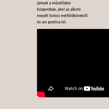
jártunk a művelődési
központban, ahol az alkotó
mesélt fontos mérföldkövekről
és ars poetica-ról.