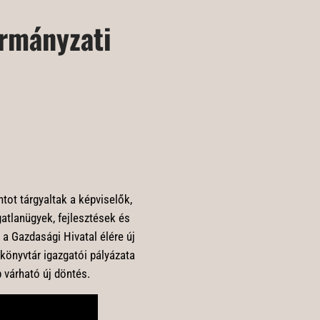
ormányzati
tot tárgyaltak a képviselők,
atlanügyek, fejlesztések és
 a Gazdasági Hivatal élére új
 könyvtár igazgatói pályázata
 várható új döntés.