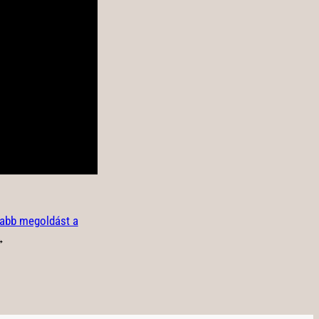
yabb megoldást a
→