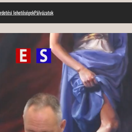
rdetési lehetőségek
Pályázatok