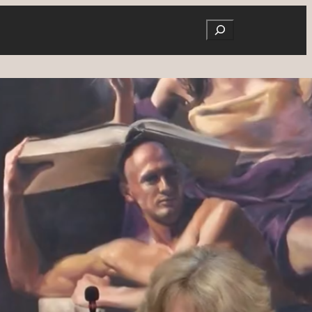
Search