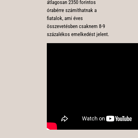
átlagosan 2350 forintos
órabérre számíthatnak a
fiatalok, ami éves
összevetésben csaknem 8-9
százalékos emelkedést jelent.