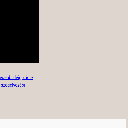
sebb ideig zár le
a szegélyezési