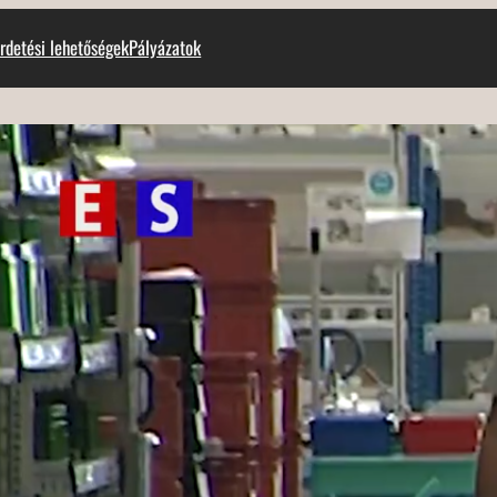
rdetési lehetőségek
Pályázatok