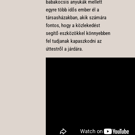
babakocsis anyukák mellett
egyre több idős ember él a
társasházakban, akik számára
fontos, hogy a közlekedést
segítő eszközökkel könnyebben
fel tudjanak kapaszkodni az
úttestről a járdára.