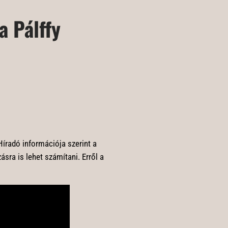
a Pálffy
 Híradó információja szerint a
sra is lehet számítani. Erről a