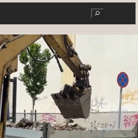
Search