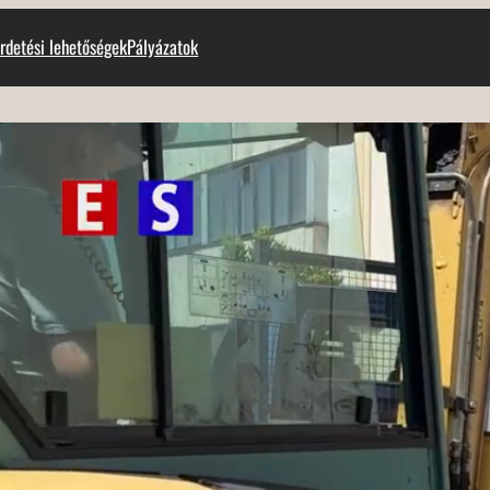
rdetési lehetőségek
Pályázatok