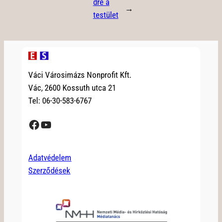
dre a
→
testület
Váci Városimázs Nonprofit Kft.
Vác, 2600 Kossuth utca 21
Tel: 06-30-583-6767
Facebook
YouTube
Adatvédelem
Szerződések