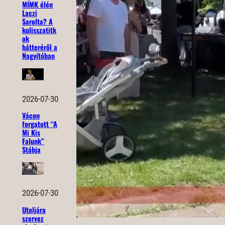
MIMK élén
Laczi
Sarolta? A
kulisszatitk
ok
hátteréről a
Nagyítóban
2026-07-30
Vácon
forgatott “A
Mi Kis
Falunk”
Stábja
2026-07-30
Utoljára
szervez