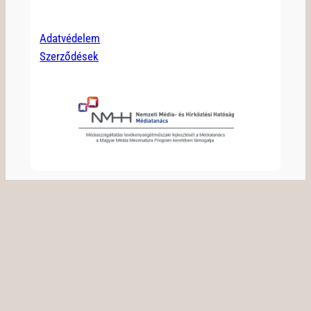
Adatvédelem
Szerződések