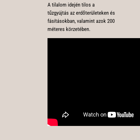
A tilalom idején tilos a
tűzgyújtás az erdőterületeken és
fásításokban, valamint azok 200
méteres körzetében.