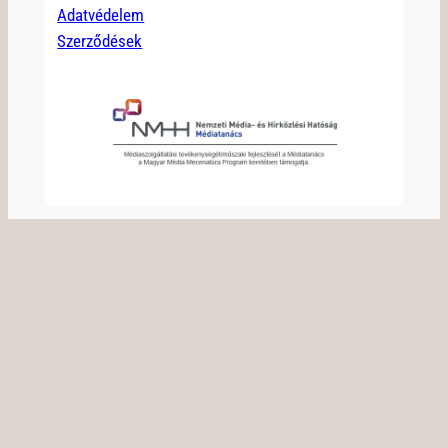
Adatvédelem
Szerződések