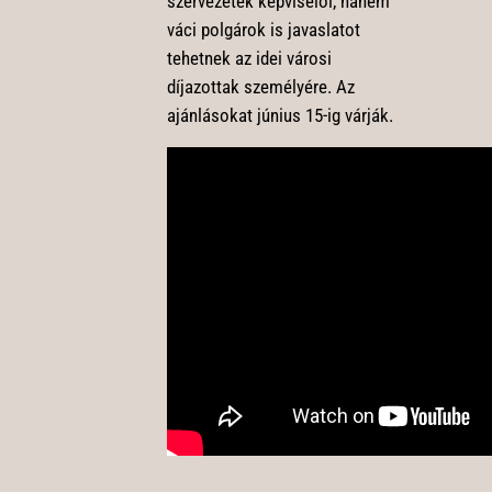
szervezetek képviselői, hanem
váci polgárok is javaslatot
tehetnek az idei városi
díjazottak személyére. Az
ajánlásokat június 15-ig várják.