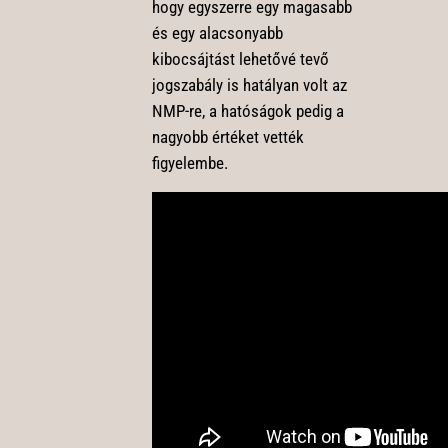
hogy egyszerre egy magasabb
és egy alacsonyabb
kibocsájtást lehetővé tevő
jogszabály is hatályan volt az
NMP-re, a hatóságok pedig a
nagyobb értéket vették
figyelembe.