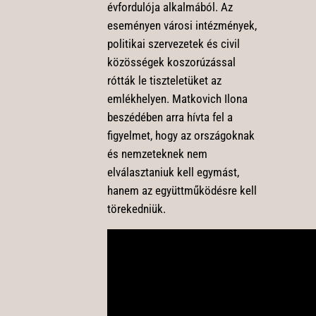
évfordulója alkalmából. Az
eseményen városi intézmények,
politikai szervezetek és civil
közösségek koszorúzással
rótták le tiszteletüket az
emlékhelyen. Matkovich Ilona
beszédében arra hívta fel a
figyelmet, hogy az országoknak
és nemzeteknek nem
elválasztaniuk kell egymást,
hanem az együttműködésre kell
törekedniük.