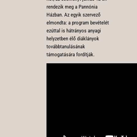
rendezik meg a Pannónia
Házban. Az egyik szervező
elmondta: a program bevételét
ezúttal is hátrányos anyagi
helyzetben élő diáklányok
továbbtanulásának
támogatására fordítják.