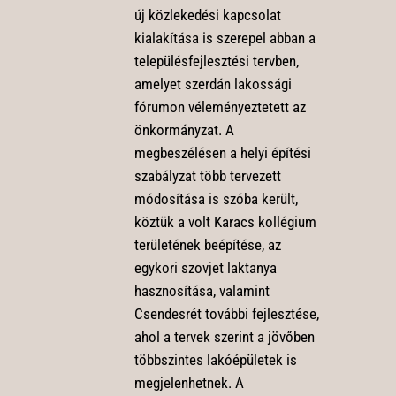
új közlekedési kapcsolat
kialakítása is szerepel abban a
településfejlesztési tervben,
amelyet szerdán lakossági
fórumon véleményeztetett az
önkormányzat. A
megbeszélésen a helyi építési
szabályzat több tervezett
módosítása is szóba került,
köztük a volt Karacs kollégium
területének beépítése, az
egykori szovjet laktanya
hasznosítása, valamint
Csendesrét további fejlesztése,
ahol a tervek szerint a jövőben
többszintes lakóépületek is
megjelenhetnek. A