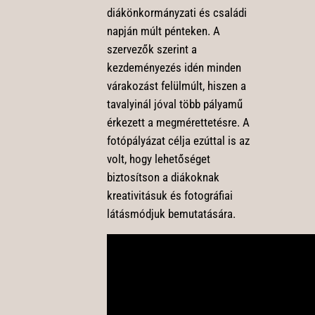
diákönkormányzati és családi
napján múlt pénteken. A
szervezők szerint a
kezdeményezés idén minden
várakozást felülmúlt, hiszen a
tavalyinál jóval több pályamű
érkezett a megmérettetésre. A
fotópályázat célja ezúttal is az
volt, hogy lehetőséget
biztosítson a diákoknak
kreativitásuk és fotográfiai
látásmódjuk bemutatására.