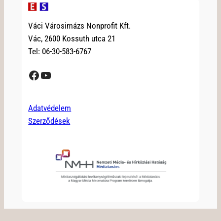
Váci Városimázs Nonprofit Kft.
Vác, 2600 Kossuth utca 21
Tel: 06-30-583-6767
Facebook
YouTube
Adatvédelem
Szerződések