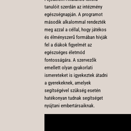
tanulóit szerdán az intézmény
egészségnapján. A programot
második alkalommal rendezték
meg azzal a céllal, hogy játékos
és élményszerű formában hívják
fel a diákok figyelmét az
egészséges életmód
fontosságára. A szervezők
emellett olyan gyakorlati
ismereteket is igyekeztek átadni
a gyerekeknek, amelyek
segítségével szükség esetén
hatékonyan tudnak segítséget
nyújtani embertársaiknak.