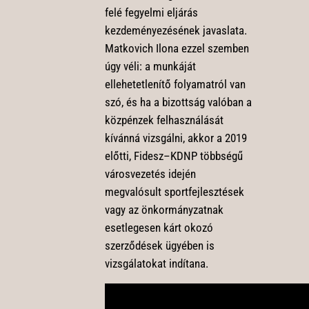
felé fegyelmi eljárás
kezdeményezésének javaslata.
Matkovich Ilona ezzel szemben
úgy véli: a munkáját
ellehetetlenítő folyamatról van
szó, és ha a bizottság valóban a
közpénzek felhasználását
kívánná vizsgálni, akkor a 2019
előtti, Fidesz–KDNP többségű
városvezetés idején
megvalósult sportfejlesztések
vagy az önkormányzatnak
esetlegesen kárt okozó
szerződések ügyében is
vizsgálatokat indítana.