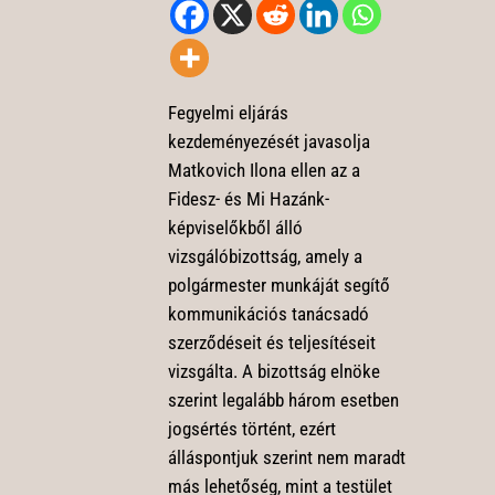
Fegyelmi eljárás
kezdeményezését javasolja
Matkovich Ilona ellen az a
Fidesz- és Mi Hazánk-
képviselőkből álló
vizsgálóbizottság, amely a
polgármester munkáját segítő
kommunikációs tanácsadó
szerződéseit és teljesítéseit
vizsgálta. A bizottság elnöke
szerint legalább három esetben
jogsértés történt, ezért
álláspontjuk szerint nem maradt
más lehetőség, mint a testület